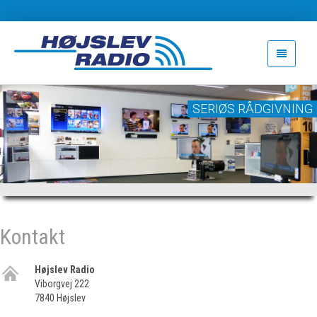
SERIØS RÅDGIVNING
Kontakt
Højslev Radio
Viborgvej 222
7840 Højslev